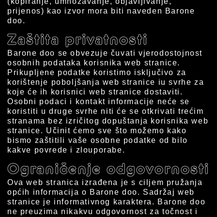
(kopiranje, umnožavanje, objavljivanje,
prijenos) kao izvor mora biti naveden Barone
doo.
Zaštita privatnosti
Barone doo se obvezuje čuvati vjerodostojnost
osobnih podataka korisnika web stranice.
Prikupljene podatke koristimo isključivo za
korištenje poboljšanja web stranice iu svrhe za
koje će ih korisnici web stranice dostaviti.
Osobni podaci i kontakt informacije neće se
koristiti u druge svrhe niti će se otkrivati ​​trećim
stranama bez izričitog dopuštanja korisnika web
stranice. Učinit ćemo sve što možemo kako
bismo zaštitili vaše osobne podatke od bilo
kakve povrede i zlouporabe.
Ograničenje odgovornosti
Ova web stranica izrađena je s ciljem pružanja
općih informacija o Barone doo. Sadržaj web
stranice je informativnog karaktera. Barone doo
ne preuzima nikakvu odgovornost za točnost i