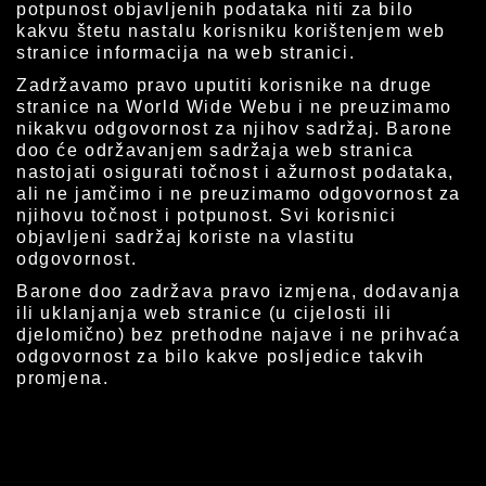
potpunost objavljenih podataka niti za bilo
kakvu štetu nastalu korisniku korištenjem web
stranice informacija na web stranici.
Zadržavamo pravo uputiti korisnike na druge
stranice na World Wide Webu i ne preuzimamo
nikakvu odgovornost za njihov sadržaj. Barone
doo će održavanjem sadržaja web stranica
nastojati osigurati točnost i ažurnost podataka,
ali ne jamčimo i ne preuzimamo odgovornost za
njihovu točnost i potpunost. Svi korisnici
objavljeni sadržaj koriste na vlastitu
odgovornost.
Barone doo zadržava pravo izmjena, dodavanja
ili uklanjanja web stranice (u cijelosti ili
djelomično) bez prethodne najave i ne prihvaća
odgovornost za bilo kakve posljedice takvih
promjena.