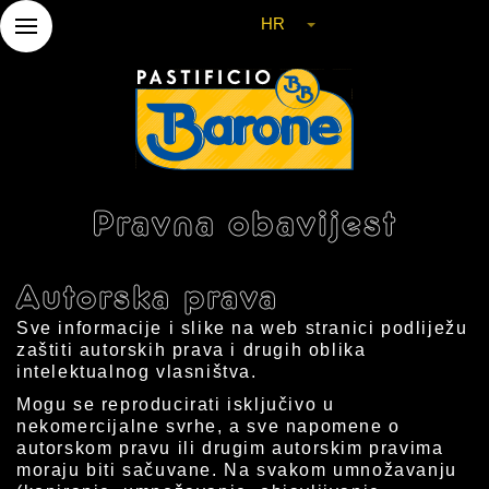
HR
Pravna obavijest
Autorska prava
Sve informacije i slike na web stranici podliježu
zaštiti autorskih prava i drugih oblika
intelektualnog vlasništva.
Mogu se reproducirati isključivo u
nekomercijalne svrhe, a sve napomene o
autorskom pravu ili drugim autorskim pravima
moraju biti sačuvane. Na svakom umnožavanju